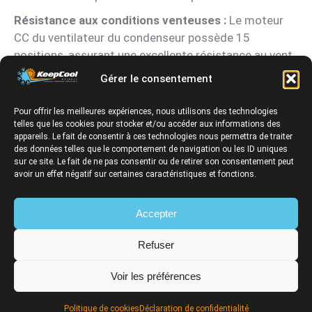
Résistance aux conditions venteuses :
Le moteur
CC du ventilateur du condenseur possède 15
positions, assurant une excellente résistance au vent
et une performance optimale dans les installations
Gérer le consentement
sensibles.
Pour offrir les meilleures expériences, nous utilisons des technologies
telles que les cookies pour stocker et/ou accéder aux informations des
appareils. Le fait de consentir à ces technologies nous permettra de traiter
des données telles que le comportement de navigation ou les ID uniques
sur ce site. Le fait de ne pas consentir ou de retirer son consentement peut
avoir un effet négatif sur certaines caractéristiques et fonctions.
Accepter
Refuser
Voir les préférences
Politique de cookies
Déclaration de confidentialité